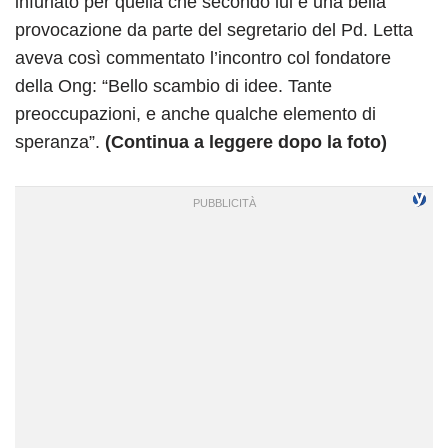
infuriato per quella che secondo lui è una bella
provocazione da parte del segretario del Pd. Letta
aveva così commentato l’incontro col fondatore
della Ong: “Bello scambio di idee. Tante
preoccupazioni, e anche qualche elemento di
speranza”.
(Continua a leggere dopo la foto)