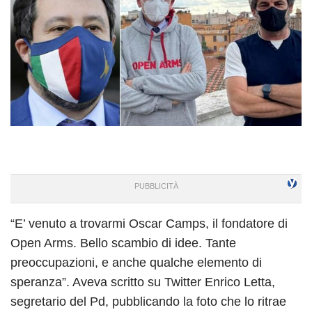
“E’ venuto a trovarmi Oscar Camps, il fondatore di
Open Arms. Bello scambio di idee. Tante
preoccupazioni, e anche qualche elemento di
speranza”. Aveva scritto su Twitter Enrico Letta,
segretario del Pd, pubblicando la foto che lo ritrae