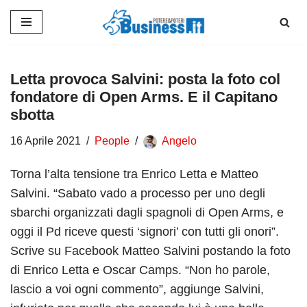
Vai
al
contenuto
Letta provoca Salvini: posta la foto col
fondatore di Open Arms. E il Capitano
sbotta
16 Aprile 2021
People
Angelo
Torna l’alta tensione tra Enrico Letta e Matteo
Salvini. “Sabato vado a processo per uno degli
sbarchi organizzati dagli spagnoli di Open Arms, e
oggi il Pd riceve questi ‘signori’ con tutti gli onori”.
Scrive su Facebook Matteo Salvini postando la foto
di Enrico Letta e Oscar Camps. “Non ho parole,
lascio a voi ogni commento”, aggiunge Salvini,