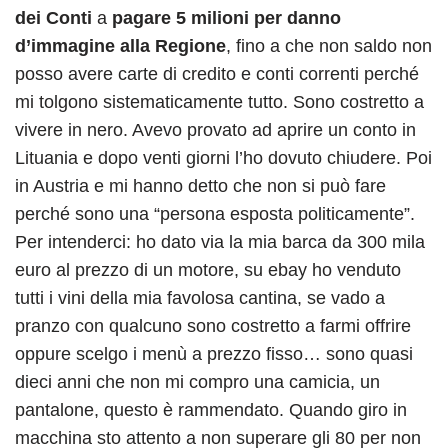
dei Conti
a
pagare 5 milioni per danno
d’immagine alla Regione
, fino a che non saldo non
posso avere carte di credito e conti correnti perché
mi tolgono sistematicamente tutto. Sono costretto a
vivere in nero. Avevo provato ad aprire un conto in
Lituania e dopo venti giorni l’ho dovuto chiudere. Poi
in Austria e mi hanno detto che non si può fare
perché sono una “persona esposta politicamente”.
Per intenderci: ho dato via la mia barca da 300 mila
euro al prezzo di un motore, su ebay ho venduto
tutti i vini della mia favolosa cantina, se vado a
pranzo con qualcuno sono costretto a farmi offrire
oppure scelgo i menù a prezzo fisso… sono quasi
dieci anni che non mi compro una camicia, un
pantalone, questo è rammendato. Quando giro in
macchina sto attento a non superare gli 80 per non