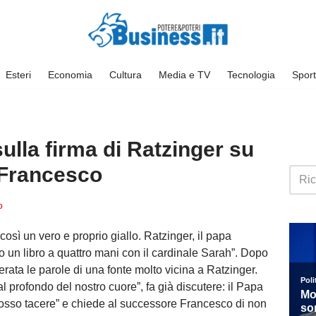
Esteri
Economia
Cultura
Media e TV
Tecnologia
Sport
sulla firma di Ratzinger su
 Francesco
o
così un vero e proprio giallo. Ratzinger, il papa
o un libro a quattro mani con il cardinale Sarah”. Dopo
serata le parole di una fonte molto vicina a Ratzinger.
al profondo del nostro cuore”, fa già discutere: il Papa
posso tacere” e chiede al successore Francesco di non