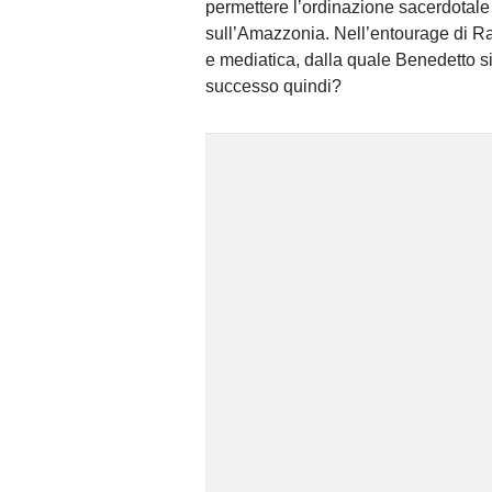
permettere l’ordinazione sacerdotale
sull’Amazzonia. Nell’entourage di Rat
e mediatica, dalla quale Benedetto s
successo quindi?