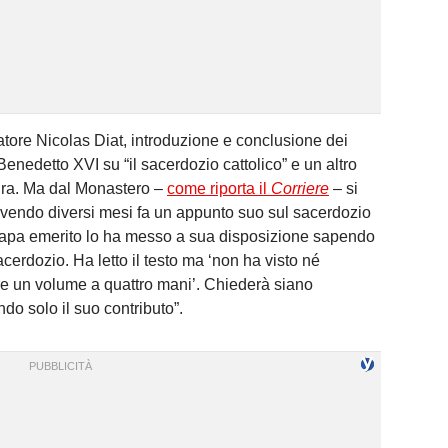
uratore Nicolas Diat, introduzione e conclusione dei
enedetto XVI su “il sacerdozio cattolico” e un altro
tura. Ma dal Monastero –
come riporta il
Corriere
– si
ivendo diversi mesi fa un appunto suo sul sacerdozio
l Papa emerito lo ha messo a sua disposizione sapendo
acerdozio. Ha letto il testo ma ‘non ha visto né
ire un volume a quattro mani’. Chiederà siano
do solo il suo contributo”.