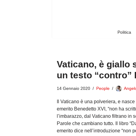
Vai
al
contenuto
Politica
Vaticano, è giallo 
un testo “contro”
14 Gennaio 2020
People
Angel
Il Vaticano è una polveriera, e nasce 
emerito Benedetto XVI, “non ha scritt
l’imbarazzo, dal Vaticano filtrano in 
Parole che cambiano tutto. Il libro “D
emerito dice nell’introduzione “non 