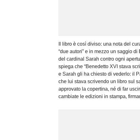
Il libro è così diviso: una nota del c
“due autori” e in mezzo un saggio di B
del cardinal Sarah contro ogni aper
spiega che “Benedetto XVI stava scr
e Sarah gli ha chiesto di vederlo: i
che lui stava scrivendo un libro sul s
approvato la copertina, né di far usc
cambiate le edizioni in stampa, firman