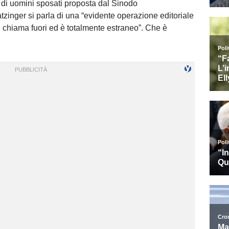
 di uomini sposati proposta dal Sinodo
zinger si parla di una “evidente operazione editoriale
i chiama fuori ed è totalmente estraneo”. Che è