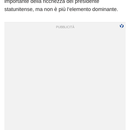
importante della ricchezza del presidente
statunitense, ma non è più l’elemento dominante.