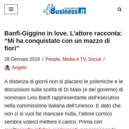
Vai
al
contenuto
Banfi-Giggino in love. L’attore racconta:
“Mi ha conquistato con un mazzo di
fiori”
28 Gennaio 2019
People
,
Media e TV
,
Social
Angelo
A distanza di giorni non si placano le polemiche e le
discussioni sulla scelta di Di Maio (e del governo) di
nominare Lino Banfi rappresentante dell’esecutivo
nella commissione italiana dell’Unesco. E dato che
non ci si vuol far mancare nulla, l’attore comico
sembra volerci mettere il carico. Prima con