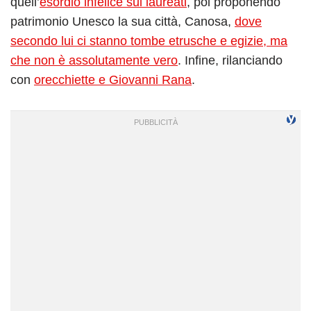
quell’
esordio infelice sui laureati
, poi proponendo
patrimonio Unesco la sua città, Canosa,
dove
secondo lui ci stanno tombe etrusche e egizie, ma
che non è assolutamente vero
. Infine, rilanciando
con
orecchiette e Giovanni Rana
.