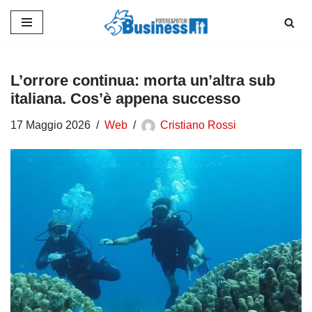
Vai
al
contenuto
L’orrore continua: morta un’altra sub
italiana. Cos’è appena successo
17 Maggio 2026
Web
Cristiano Rossi