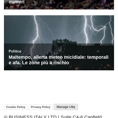
Cookie Policy
Privacy Policy
Manage Utiq
© BUSINESS ITALY LTD | Suite C4-6 Canfield