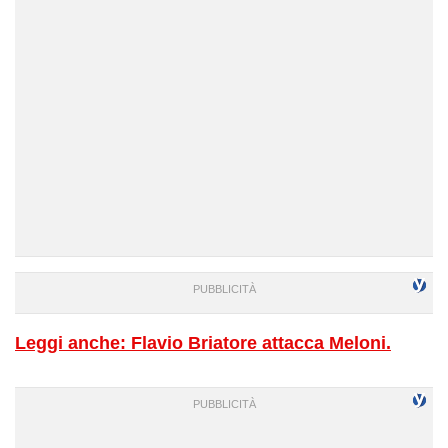
Leggi anche: Flavio Briatore attacca Meloni.