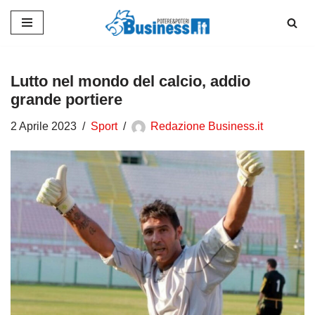
Vai
al
contenuto
Lutto nel mondo del calcio, addio
grande portiere
2 Aprile 2023
Sport
Redazione Business.it