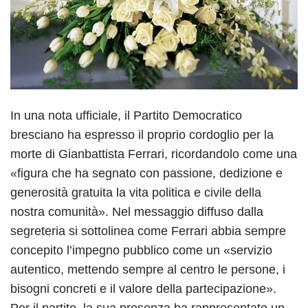
In una nota ufficiale, il Partito Democratico
bresciano ha espresso il proprio cordoglio per la
morte di Gianbattista Ferrari, ricordandolo come una
«figura che ha segnato con passione, dedizione e
generosità gratuita la vita politica e civile della
nostra comunità». Nel messaggio diffuso dalla
segreteria si sottolinea come Ferrari abbia sempre
concepito l’impegno pubblico come un «servizio
autentico, mettendo sempre al centro le persone, i
bisogni concreti e il valore della partecipazione».
Per il partito, la sua presenza ha rappresentato un