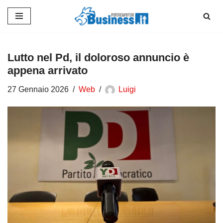
Vai
al
contenuto
Lutto nel Pd, il doloroso annuncio è
appena arrivato
27 Gennaio 2026
Web
Luigi