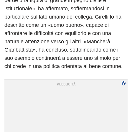
perde una figura di grande impegno civile e
istituzionale», ha affermato, soffermandosi in
particolare sul lato umano del collega. Girelli lo ha
descritto come un «uomo buono», capace di
affrontare le difficoltà con equilibrio e con una
naturale attenzione verso gli altri. «Mancherà
Gianbattista», ha concluso, sottolineando come il
suo esempio continuerà a essere uno stimolo per
chi crede in una politica orientata al bene comune.