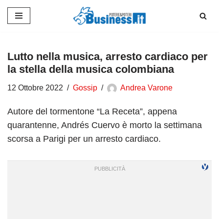
Vai
al
contenuto
Lutto nella musica, arresto cardiaco per
la stella della musica colombiana
12 Ottobre 2022
Gossip
Andrea Varone
Autore del tormentone “La Receta”, appena
quarantenne, Andrés Cuervo è morto la settimana
scorsa a Parigi per un arresto cardiaco.