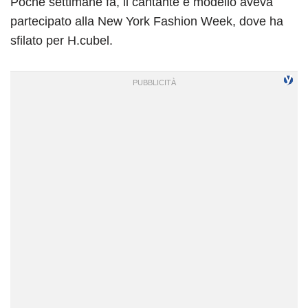
Poche settimane fa, il cantante e modello aveva
partecipato alla New York Fashion Week, dove ha
sfilato per H.cubel.