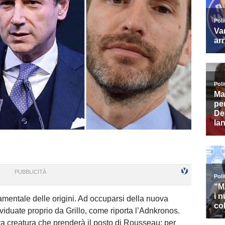
amentale delle origini. Ad occuparsi della nuova
iduate proprio da Grillo, come riporta l’Adnkronos.
a creatura che prenderà il posto di Rousseau: per