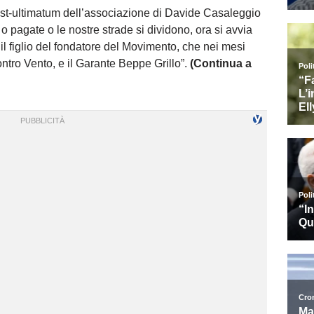
post-ultimatum dell’associazione di Davide Casaleggio
o pagate o le nostre strade si dividono, ora si avvia
a il figlio del fondatore del Movimento, che nei mesi
ontro Vento, e il Garante Beppe Grillo”.
(Continua a