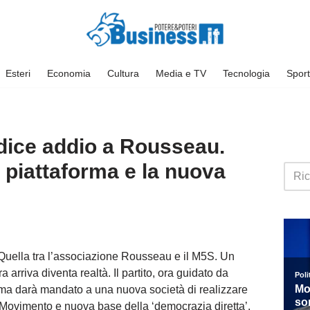
Esteri
Economia
Cultura
Media e TV
Tecnologia
Sport
 dice addio a Rousseau.
 piattaforma e la nuova
 Quella tra l’associazione Rousseau e il M5S. Un
 arriva diventa realtà. Il partito, ora guidato da
ma darà mandato a una nuova società di realizzare
 Movimento e nuova base della ‘democrazia diretta’.