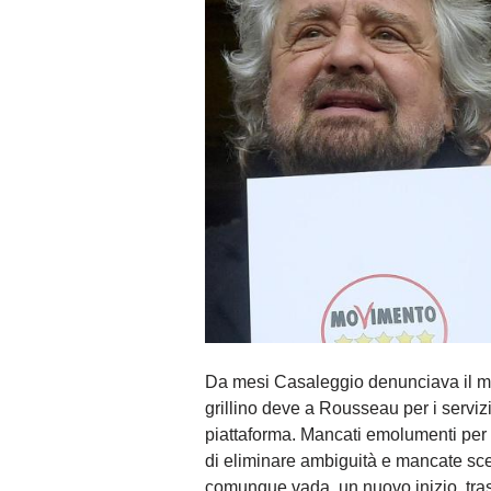
Da mesi Casaleggio denunciava il m
grillino deve a Rousseau per i servizi
piattaforma. Mancati emolumenti per u
di eliminare ambiguità e mancate scel
comunque vada, un nuovo inizio, tras