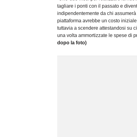
tagliare i ponti con il passato e div
indipendentemente da chi assumerà l
piattaforma avrebbe un costo iniziale
tuttavia a scendere attestandosi su c
una volta ammortizzate le spese di p
dopo la foto)