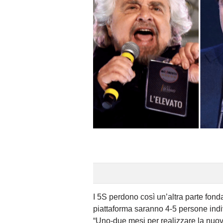
I 5S perdono così un’altra parte fond
piattaforma saranno 4-5 persone indiv
“Uno-due mesi per realizzare la nuov