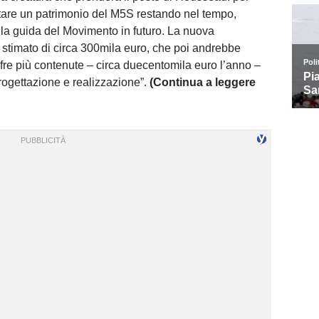
entare un patrimonio del M5S restando nel tempo,
a guida del Movimento in futuro. La nuova
 stimato di circa 300mila euro, che poi andrebbe
ifre più contenute – circa duecentomila euro l’anno –
rogettazione e realizzazione”.
(Continua a leggere