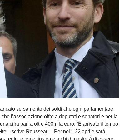
ancato versamento dei soldi che ogni parlamentare
 che l’associazione offre a deputati e senatori e per la
na cifra pari a oltre 400mila euro. “È arrivato il tempo
te – scrive Rousseau – Per noi il 22 aprile sarà,
parente, e leale, insieme a chi dimostrerà di essere