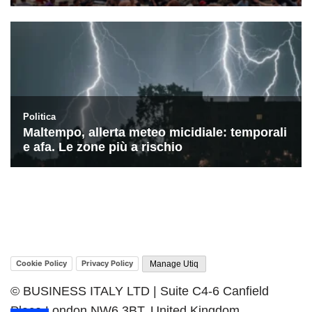
Cookie Policy
Privacy Policy
Manage Utiq
© BUSINESS ITALY LTD | Suite C4-6 Canfield
Place London NW6 3BT, United Kingdom