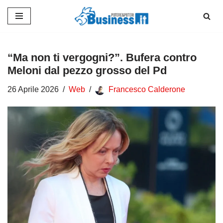
Vai
al
contenuto
“Ma non ti vergogni?”. Bufera contro
Meloni dal pezzo grosso del Pd
26 Aprile 2026
Web
Francesco Calderone