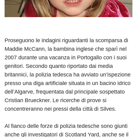
Proseguono le indagini riguardanti la scomparsa di
Maddie McCann, la bambina inglese che sparì nel
2007 durante una vacanza in Portogallo con i suoi
genitori. Secondo quanto riportato dai media
britannici, la polizia tedesca ha avviato un’ispezione
presso una diga artificiale situata in un bacino idrico
dell’Algarve, frequentata dal principale sospettato
Cristian Brueckner. Le ricerche di prove si
concentreranno nei pressi della città di Silves.
Al fianco delle forze di polizia tedesche sono giunti
anche gli investigatori di Scotland Yard, anche se il