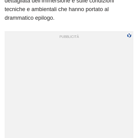
dettagliata dell’immersione e sulle condizioni
tecniche e ambientali che hanno portato al
drammatico epilogo.