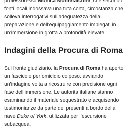
professoressa
Monica Montefalcone
, che secondo
fonti locali indossava una tuta corta, circostanza che
solleva interrogativi sull’adeguatezza della
preparazione e dell’equipaggiamento impiegati in
un’immersione in grotta a profondità elevate.
Indagini della Procura di Roma
Sul fronte giudiziario, la
Procura di Roma
ha aperto
un fascicolo per omicidio colposo, avviando
un’indagine volta a ricostruire con precisione ogni
fase dell’immersione. Le autorità italiane stanno
esaminando il materiale sequestrato e acquisendo
testimonianze da parte dei presenti a bordo della
nave
Duke of York
, utilizzata per l’escursione
subacquea.