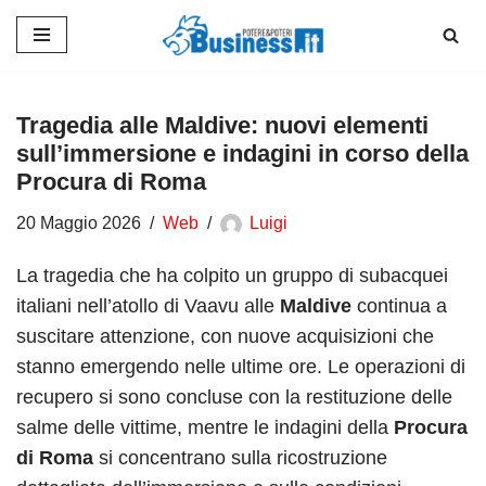
Vai
al
contenuto
Tragedia alle Maldive: nuovi elementi
sull’immersione e indagini in corso della
Procura di Roma
20 Maggio 2026
Web
Luigi
La tragedia che ha colpito un gruppo di subacquei
italiani nell’atollo di Vaavu alle
Maldive
continua a
suscitare attenzione, con nuove acquisizioni che
stanno emergendo nelle ultime ore. Le operazioni di
recupero si sono concluse con la restituzione delle
salme delle vittime, mentre le indagini della
Procura
di Roma
si concentrano sulla ricostruzione