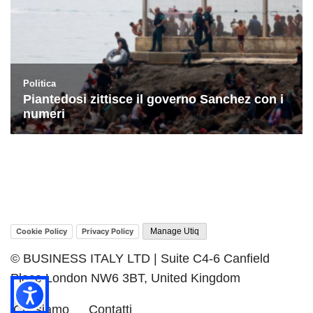
Cookie Policy
Privacy Policy
Manage Utiq
© BUSINESS ITALY LTD | Suite C4-6 Canfield
Place London NW6 3BT, United Kingdom
Chi siamo
Contatti