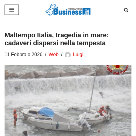
Vai
al
contenuto
Maltempo Italia, tragedia in mare:
cadaveri dispersi nella tempesta
11 Febbraio 2026
Web
Luigi