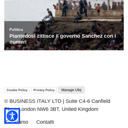
Cookie Policy
Privacy Policy
Manage Utiq
© BUSINESS ITALY LTD | Suite C4-6 Canfield
Place London NW6 3BT, United Kingdom
Chi siamo
Contatti