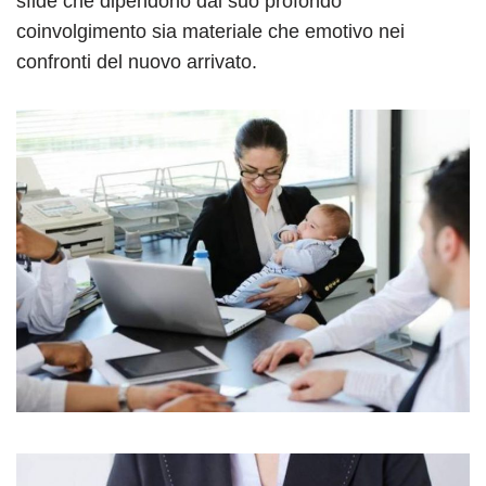
sfide che dipendono dal suo profondo
coinvolgimento sia materiale che emotivo nei
confronti del nuovo arrivato.