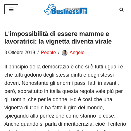
Vai
al
contenuto
L’impossibilità di essere mamme e
lavoratrici: la vignetta diventa virale
8 Ottobre 2019
People
Angelo
Il principio della democrazia è che si è tutti uguali e
che tutti godono degli stessi diritti e degli stessi
doveri. Nonostante gli enormi passi fatti in avanti,
però, soprattutto in Italia questa regola vale più per
gli uomini che per le donne. Ed è così che una
vignetta di Carlin ha fatto il giro del mondo,
spiegando alla perfezione come stanno le cose.
Anche quando si parla di meritocrazia, cioè il criterio