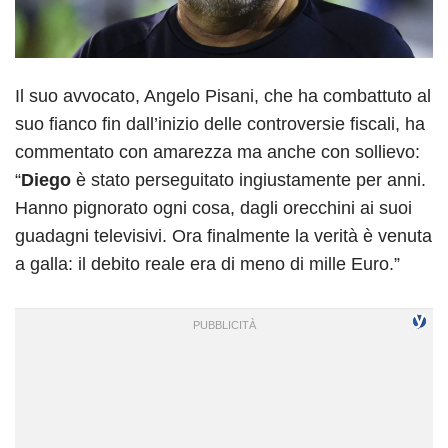
Il suo avvocato, Angelo Pisani, che ha combattuto al
suo fianco fin dall’inizio delle controversie fiscali, ha
commentato con amarezza ma anche con sollievo:
“
Diego
è stato perseguitato ingiustamente per anni.
Hanno pignorato ogni cosa, dagli orecchini ai suoi
guadagni televisivi. Ora finalmente la verità è venuta
a galla: il debito reale era di meno di mille Euro.”