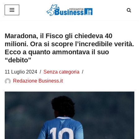
Vai
al
contenuto
Maradona, il Fisco gli chiedeva 40
milioni. Ora si scopre l’incredibile verità.
Ecco a quanto ammontava il suo
“debito”
11 Luglio 2024
Senza categoria
Redazione Business.it