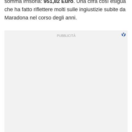
somma irrisoria:
951,82 Euro
. Una cifra così esigua
che ha fatto riflettere molti sulle ingiustizie subite da
Maradona nel corso degli anni.