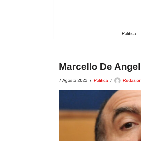
Vai
al
contenuto
Politica
Marcello De Angel
7 Agosto 2023
Politica
Redazion