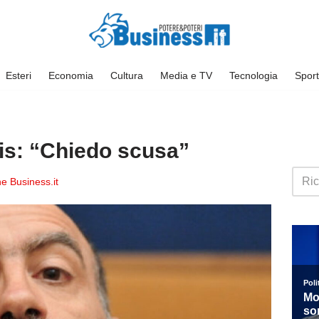
Esteri
Economia
Cultura
Media e TV
Tecnologia
Sport
is: “Chiedo scusa”
e Business.it