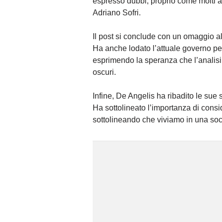
espresso dubbi, proprio come molti al
Adriano Sofri.
Il post si conclude con un omaggio all
Ha anche lodato l’attuale governo per 
esprimendo la speranza che l’analisi
oscuri.
Infine, De Angelis ha ribadito le sue 
Ha sottolineato l’importanza di consi
sottolineando che viviamo in una societ