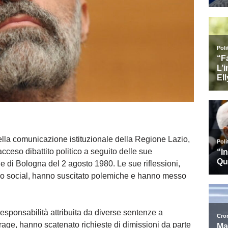
lla comunicazione istituzionale della Regione Lazio,
acceso dibattito politico a seguito delle sue
ne di Bologna del 2 agosto 1980. Le sue riflessioni,
ilo social, hanno suscitato polemiche e hanno messo
esponsabilità attribuita da diverse sentenze a
 strage, hanno scatenato richieste di dimissioni da parte