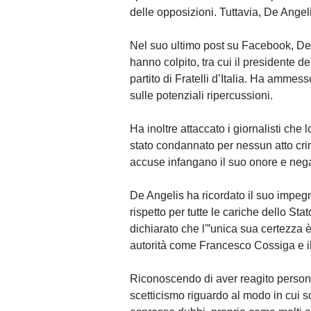
delle opposizioni. Tuttavia, De Angelis
Nel suo ultimo post su Facebook, De 
hanno colpito, tra cui il presidente 
partito di Fratelli d’Italia. Ha ammesso
sulle potenziali ripercussioni.
Ha inoltre attaccato i giornalisti che
stato condannato per nessun atto crim
accuse infangano il suo onore e negan
De Angelis ha ricordato il suo impegn
rispetto per tutte le cariche dello St
dichiarato che l'”unica sua certezza è 
autorità come Francesco Cossiga e il
Riconoscendo di aver reagito person
scetticismo riguardo al modo in cui s