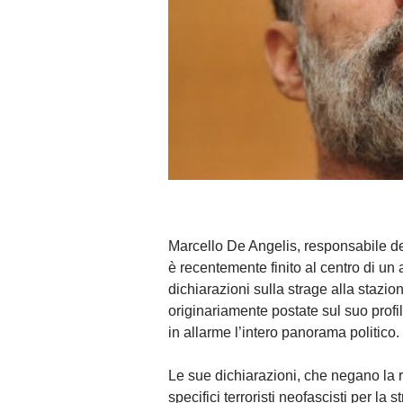
Marcello De Angelis, responsabile de
è recentemente finito al centro di un 
dichiarazioni sulla strage alla stazio
originariamente postate sul suo prof
in allarme l’intero panorama politico.
Le sue dichiarazioni, che negano la r
specifici terroristi neofascisti per la