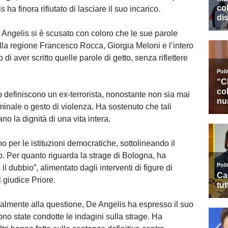
 ha finora rifiutato di lasciare il suo incarico.
Angelis si è scusato con coloro che le sue parole
della regione Francesco Rocca, Giorgia Meloni e l’intero
 di aver scritto quelle parole di getto, senza riflettere
 lo definiscono un ex-terrorista, nonostante non sia mai
inale o gesto di violenza. Ha sostenuto che tali
o la dignità di una vita intera.
o per le istituzioni democratiche, sottolineando il
ato. Per quanto riguarda la strage di Bologna, ha
il dubbio”, alimentato dagli interventi di figure di
 giudice Priore.
almente alla questione, De Angelis ha espresso il suo
ono state condotte le indagini sulla strage. Ha