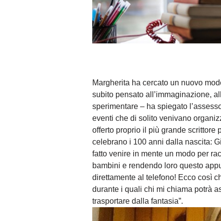
Margherita ha cercato un nuovo modo
subito pensato all’immaginazione, alla
sperimentare – ha spiegato l’assesso
eventi che di solito venivano organiz
offerto proprio il più grande scrittore
celebrano i 100 anni dalla nascita: G
fatto venire in mente un modo per rac
bambini e rendendo loro questo appu
direttamente al telefono! Ecco così c
durante i quali chi mi chiama potrà a
trasportare dalla fantasia”.