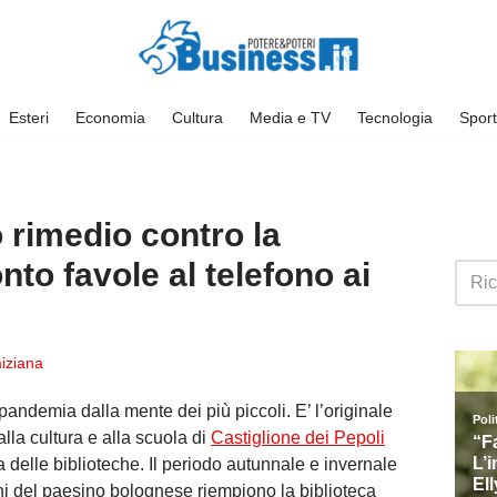
Esteri
Economia
Cultura
Media e TV
Tecnologia
Sport
o rimedio contro la
to favole al telefono ai
iziana
pandemia dalla mente dei più piccoli. E’ l’originale
lla cultura e alla scuola di
Castiglione dei Pepoli
a delle biblioteche. Il periodo autunnale e invernale
mbini del paesino bolognese riempiono la biblioteca