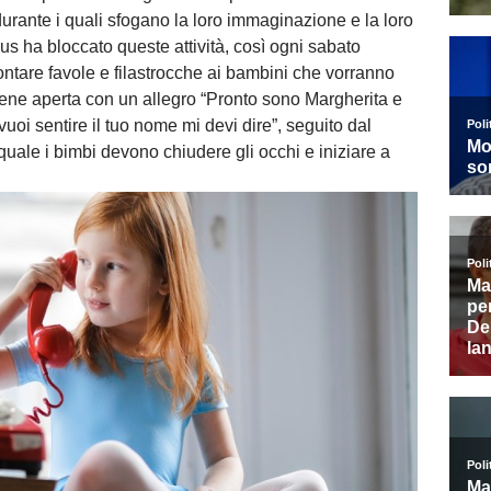
, durante i quali sfogano la loro immaginazione e la loro
s ha bloccato queste attività, così ogni sabato
ontare favole e filastrocche ai bambini che vorranno
iene aperta con un allegro “Pronto sono Margherita e
vuoi sentire il tuo nome mi devi dire”, seguito dal
uale i bimbi devono chiudere gli occhi e iniziare a