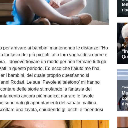
 per arrivare ai bambini mantenendo le distanze: “Ho
 fantasia dei più piccoli, alla loro voglia di scoprire e
ra – dovevo trovare un modo per non fermare tutti gli
zati in questo periodo. Ed ecco che l’aiuto me l’ha
 per i bambini, del quale proprio quest’anno si
ianni Rodari. Le sue ‘Favole al telefono’ mi hanno
contare delle storie stimolando la fantasia dei
ntamento ancora più magico, narrare le favole
he sono nati gli appuntamenti del sabato mattina,
scoltare una favola, chiudendo gli occhi e facendosi