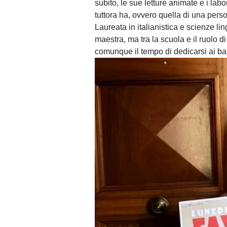
subito, le sue letture animate e i lab
tuttora ha, ovvero quella di una pers
Laureata in italianistica e scienze l
maestra, ma tra la scuola e il ruolo d
comunque il tempo di dedicarsi ai ba