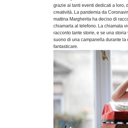
grazie ai tanti eventi dedicati a loro
creatività. La pandemia da Coronaviru
mattina Margherita ha deciso di racc
chiamarla al telefono. La chiamata v
racconto tante storie, e se una storia 
suono di una campanella durante la q
fantasticare.