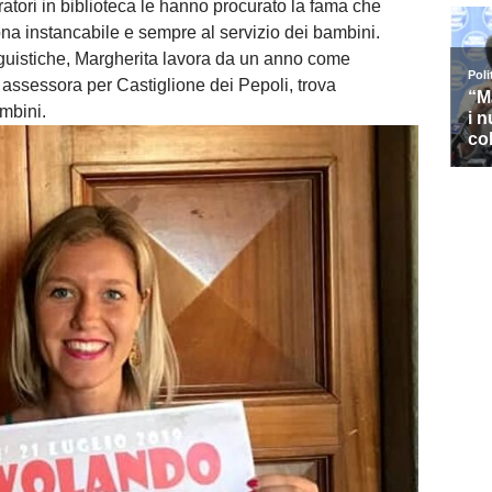
oratori in biblioteca le hanno procurato la fama che
ona instancabile e sempre al servizio dei bambini.
inguistiche, Margherita lavora da un anno come
i assessora per Castiglione dei Pepoli, trova
mbini.