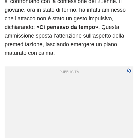
si confrontano con la confessione del 21enne. Il
giovane, ora in stato di fermo, ha infatti ammesso
che l’attacco non è stato un gesto impulsivo,
dichiarando:
«Ci pensavo da tempo»
. Questa
ammissione sposta l’attenzione sull’aspetto della
premeditazione, lasciando emergere un piano
maturato con calma.