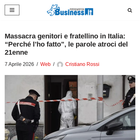
Vai
al
contenuto
Massacra genitori e fratellino in Italia:
“Perché l’ho fatto”, le parole atroci del
21enne
7 Aprile 2026
Web
Cristiano Rossi