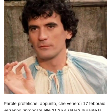
Parole profetiche, appunto, che venerdì 17 febbraio
verranno riproposte alle 21.25 su Rai 3 durante la