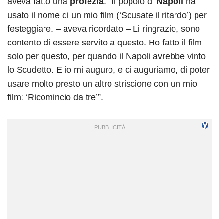
aveva fatto una
profezia
. “Il popolo di
Napoli
ha
usato il nome di un mio film (‘Scusate il ritardo’) per
festeggiare. – aveva ricordato – Li ringrazio, sono
contento di essere servito a questo. Ho fatto il film
solo per questo, per quando il Napoli avrebbe vinto
lo Scudetto. E io mi auguro, e ci auguriamo, di poter
usare molto presto un altro striscione con un mio
film: ‘Ricomincio da tre’”.