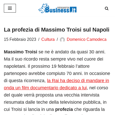
Vai
al
contenuto
La profezia di Massimo Troisi sul Napoli
15 Febbraio 2023
Cultura
Domenico Camodeca
Massimo Troisi
se ne è andato da quasi 30 anni.
Ma il suo ricordo resta sempre vivo nel cuore dei
napoletani. Il prossimo 19 febbraio l’attore
partenopeo avrebbe compiuto 70 anni. In occasione
di questa ricorrenza,
la Rai ha deciso di mandare in
onda un film documentario dedicato a lui
, nel corso
del quale verrà proposta una vecchia intervista
riesumata dalle teche della televisione pubblica, in
cui Troisi si lancia in una
profezia
che riguarda la