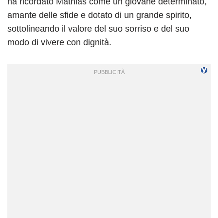
ha ricordato Mathias come un giovane determinato,
amante delle sfide e dotato di un grande spirito,
sottolineando il valore del suo sorriso e del suo
modo di vivere con dignità.