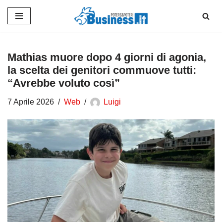
Vai
al
contenuto
Mathias muore dopo 4 giorni di agonia,
la scelta dei genitori commuove tutti:
“Avrebbe voluto così”
7 Aprile 2026
Web
Luigi