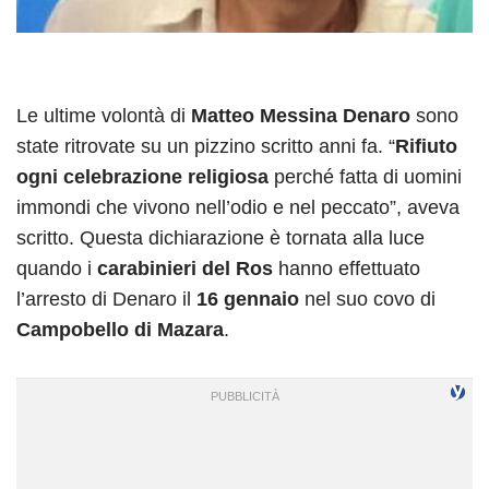
Le ultime volontà di
Matteo Messina Denaro
sono
state ritrovate su un pizzino scritto anni fa. “
Rifiuto
ogni celebrazione religiosa
perché fatta di uomini
immondi che vivono nell’odio e nel peccato”, aveva
scritto. Questa dichiarazione è tornata alla luce
quando i
carabinieri del Ros
hanno effettuato
l’arresto di Denaro il
16 gennaio
nel suo covo di
Campobello di Mazara
.