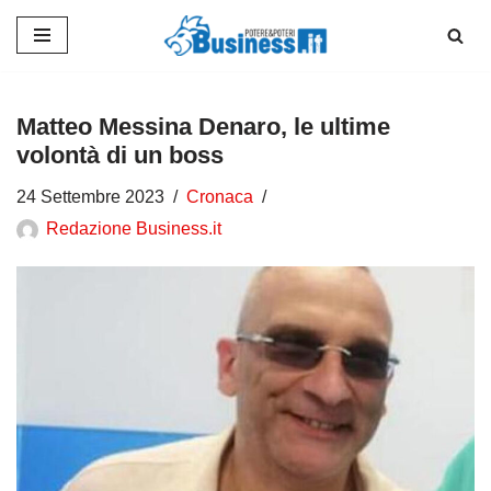
Vai
al
contenuto
Matteo Messina Denaro, le ultime
volontà di un boss
24 Settembre 2023
Cronaca
Redazione Business.it