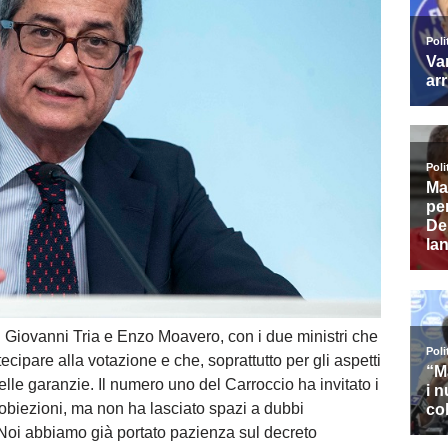
u Giovanni Tria e Enzo Moavero, con i due ministri che
cipare alla votazione e che, soprattutto per gli aspetti
elle garanzie. Il numero uno del Carroccio ha invitato i
 obiezioni, ma non ha lasciato spazi a dubbi
“Noi abbiamo già portato pazienza sul decreto