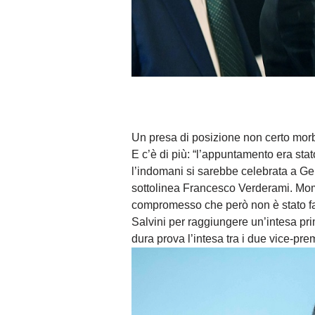
Un presa di posizione non certo morbid
E c’è di più: “l’appuntamento era sta
l’indomani si sarebbe celebrata a Ge
sottolinea Francesco Verderami. Momen
compromesso che però non è stato fac
Salvini per raggiungere un’intesa pr
dura prova l’intesa tra i due vice-pre