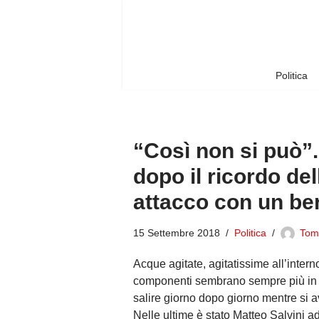
Vai
al
contenuto
Politica
“Così non si può”. 
dopo il ricordo de
attacco con un be
15 Settembre 2018
Politica
Tom
Acque agitate, agitatissime all’inter
componenti sembrano sempre più in ro
salire giorno dopo giorno mentre si a
Nelle ultime è stato Matteo Salvini ad