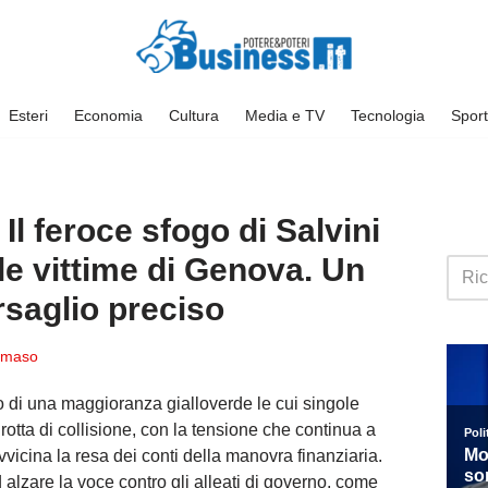
Esteri
Economia
Cultura
Media e TV
Tecnologia
Sport
Il feroce sfogo di Salvini
lle vittime di Genova. Un
rsaglio preciso
maso
no di una maggioranza gialloverde le cui singole
tta di collisione, con la tensione che continua a
vvicina la resa dei conti della manovra finanziaria.
 alzare la voce contro gli alleati di governo, come