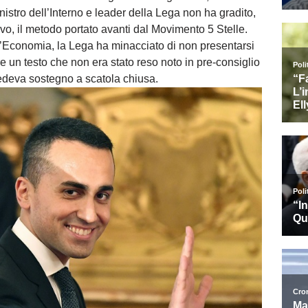
inistro dell’Interno e leader della Lega non ha gradito,
ivo, il metodo portato avanti dal Movimento 5 Stelle.
ll’Economia, la Lega ha minacciato di non presentarsi
e un testo che non era stato reso noto in pre-consiglio
iedeva sostegno a scatola chiusa.