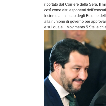
riportato dal Corriere della Sera. Il m
così come altri esponenti dell’esecut
Insieme al ministro degli Esteri e de
alla riunione di governo per approvar
e sul quale il Movimento 5 Stelle ch