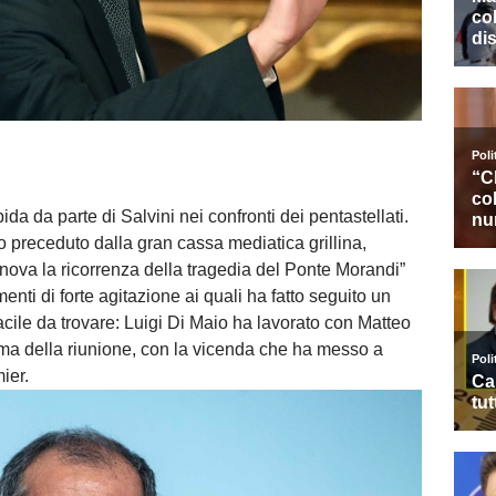
a da parte di Salvini nei confronti dei pentastellati.
to preceduto dalla gran cassa mediatica grillina,
nova la ricorrenza della tragedia del Ponte Morandi”
ti di forte agitazione ai quali ha fatto seguito un
ile da trovare: Luigi Di Maio ha lavorato con Matteo
ima della riunione, con la vicenda che ha messo a
mier.