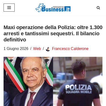
Vai
al
contenuto
Maxi operazione della Polizia: oltre 1.300
arresti e tantissimi sequestri. Il bilancio
definitivo
1 Giugno 2026
Web
Francesco Calderone