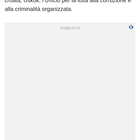
croata, Uskok, l’Ufficio per la lotta alla corruzione e
alla criminalità organizzata.