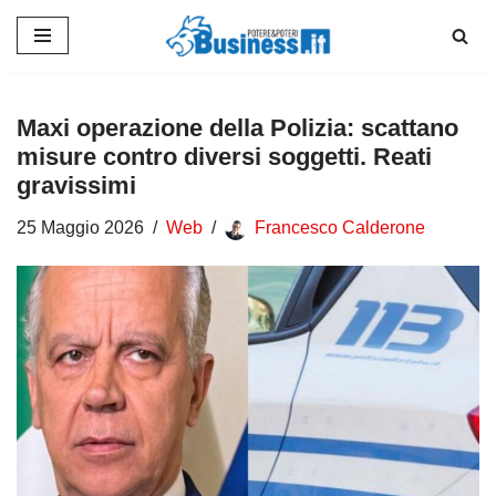
Vai
al
contenuto
Maxi operazione della Polizia: scattano
misure contro diversi soggetti. Reati
gravissimi
25 Maggio 2026
Web
Francesco Calderone