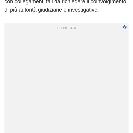
con collegamenti tali da richiedere il coinvolgimento
di più autorità giudiziarie e investigative.