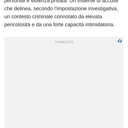
personali e violenza privata. Un insieme di accuse
che delinea, secondo l’impostazione investigativa,
un contesto criminale connotato da elevata
pericolosità e da una forte capacità intimidatoria.