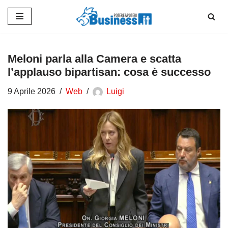
Vai
al
contenuto
Meloni parla alla Camera e scatta
l’applauso bipartisan: cosa è successo
9 Aprile 2026
Web
Luigi