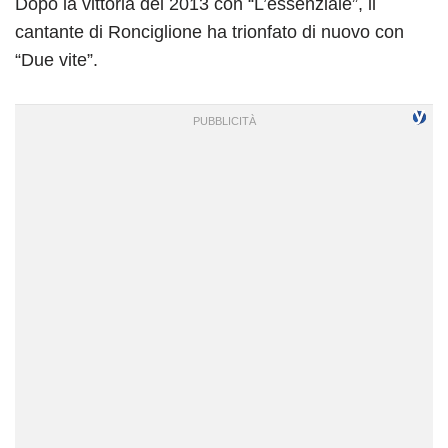
Dopo la vittoria del 2013 con “L’essenziale”, il
cantante di Ronciglione ha trionfato di nuovo con
“Due vite”.