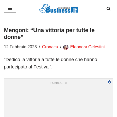
Vai
al
contenuto
Mengoni: “Una vittoria per tutte le
donne”
12 Febbraio 2023
Cronaca
Eleonora Celestini
“Dedico la vittoria a tutte le donne che hanno
partecipato al Festival”.