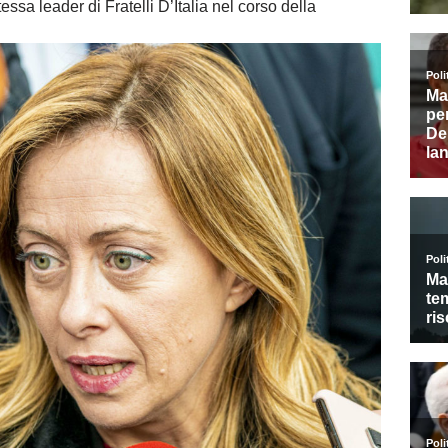
tessa leader di Fratelli D’Italia nel corso della
.