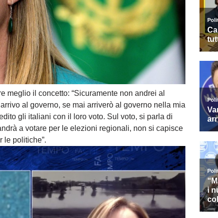
re meglio il concetto: “Sicuramente non andrei al
arrivo al governo, se mai arriverò al governo nella mia
ito gli italiani con il loro voto. Sul voto, si parla di
 andrà a votare per le elezioni regionali, non si capisce
le politiche”.