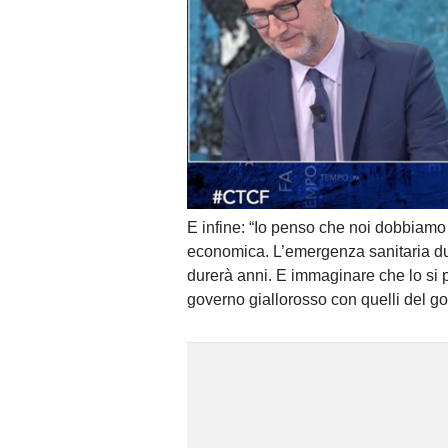
E infine: “Io penso che noi dobbiamo 
economica. L’emergenza sanitaria d
durerà anni. E immaginare che lo si 
governo giallorosso con quelli del g