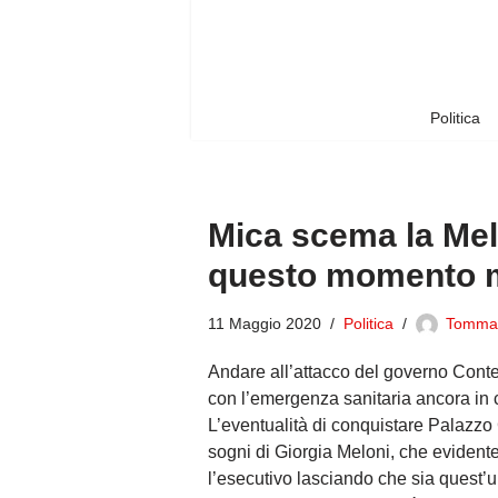
Vai
al
contenuto
Politica
Mica scema la Mel
questo momento m
11 Maggio 2020
Politica
Tomma
Andare all’attacco del governo Cont
con l’emergenza sanitaria ancora in co
L’eventualità di conquistare Palazzo 
sogni di Giorgia Meloni, che evident
l’esecutivo lasciando che sia quest’