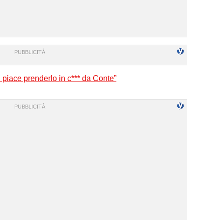
i piace prenderlo in c*** da Conte”