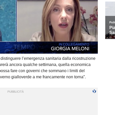
distinguere l’emergenza sanitaria dalla ricostruzione
urerà ancora qualche settimana, quella economica
possa fare con governi che sommano i limiti del
overno gialloverde a me francamente non torna”.