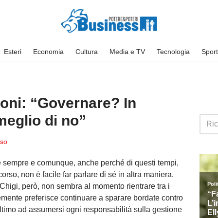
Esteri
Economia
Cultura
Media e TV
Tecnologia
Sport
oni: “Governare? In
eglio di no”
so
e sempre e comunque, anche perché di questi tempi,
rso, non è facile far parlare di sé in altra maniera.
Chigi, però, non sembra al momento rientrare tra i
emente preferisce continuare a sparare bordate contro
ultimo ad assumersi ogni responsabilità sulla gestione