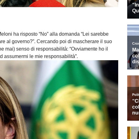
 Meloni ha risposto “No” alla domanda “Lei sarebbe
are al governo?”. Cercando poi di mascherare il suo
che mai) senso di responsabilità: “
Ovviamente ho il
d assumermi le mie responsabilità”.