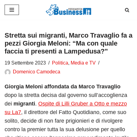
Vai
al
contenuto
Stretta sui migranti, Marco Travaglio fa a
pezzi Giorgia Meloni: “Ma con quale
faccia ti presenti a Lampedusa?”
19 Settembre 2023
Politica
,
Media e TV
Domenico Camodeca
Giorgia Meloni affondata da Marco Travaglio
dopo la stretta decisa dal governo sull’accoglienza
dei
migranti
.
Ospite di Lilli Gruber a Otto e mezzo
su La7
, il direttore del Fatto Quotidiano, come suo
solito, decide di non fare prigionieri e di rivolgere
contro la premier tutta la sua delusione per quello