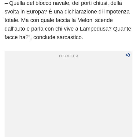
– Quella del blocco navale, dei porti chiusi, della
svolta in Europa? È una dichiarazione di impotenza
totale. Ma con quale faccia la Meloni scende
dall’auto e parla con chi vive a Lampedusa? Quante
facce ha?”, conclude sarcastico.