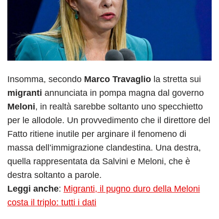
Insomma, secondo
Marco Travaglio
la stretta sui
migranti
annunciata in pompa magna dal governo
Meloni
, in realtà sarebbe soltanto uno specchietto
per le allodole. Un provvedimento che il direttore del
Fatto ritiene inutile per arginare il fenomeno di
massa dell’immigrazione clandestina. Una destra,
quella rappresentata da Salvini e Meloni, che è
destra soltanto a parole.
Leggi anche
:
Migranti, il pugno duro della Meloni
costa il triplo: tutti i dati