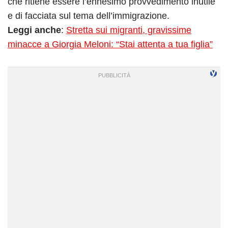
che ritiene essere l’ennesimo provvedimento inutile
e di facciata sul tema dell’immigrazione.
Leggi anche
:
Stretta sui migranti, gravissime
minacce a Giorgia Meloni: “Stai attenta a tua figlia”