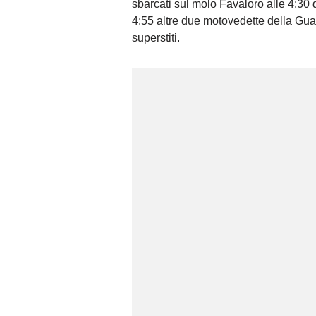
sbarcati sul molo Favaloro alle 4:30 
4:55 altre due motovedette della Guar
superstiti.