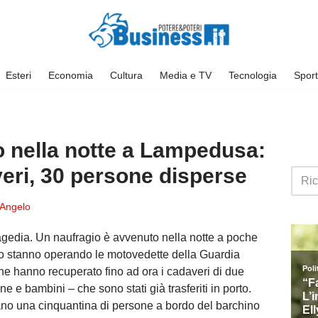
Esteri
Economia
Cultura
Media e TV
Tecnologia
Sport
o nella notte a Lampedusa:
eri, 30 persone disperse
Angelo
agedia. Un naufragio è avvenuto nella notte a poche
sto stanno operando le motovedette della Guardia
che hanno recuperato fino ad ora i cadaveri di due
ne e bambini – che sono stati già trasferiti in porto.
rano una cinquantina di persone a bordo del barchino