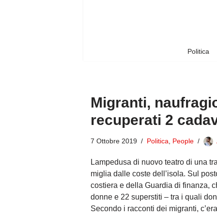
Vai
al
contenuto
Politica
Migranti, naufragi
recuperati 2 cadav
7 Ottobre 2019
Politica
,
People
Lampedusa di nuovo teatro di una tr
miglia dalle coste dell’isola. Sul po
costiera e della Guardia di finanza, 
donne e 22 superstiti – tra i quali don
Secondo i racconti dei migranti, c’e