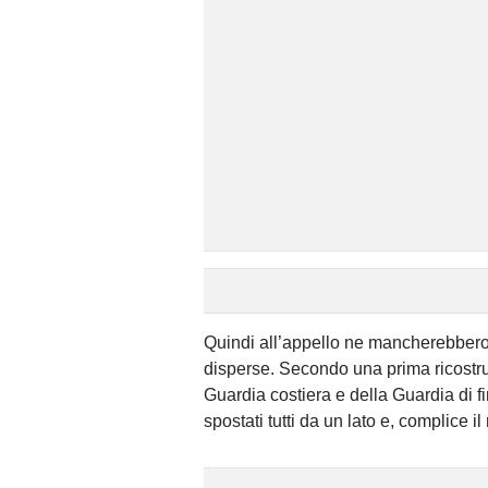
Quindi all’appello ne mancherebbero 
disperse. Secondo una prima ricostru
Guardia costiera e della Guardia di f
spostati tutti da un lato e, complice 