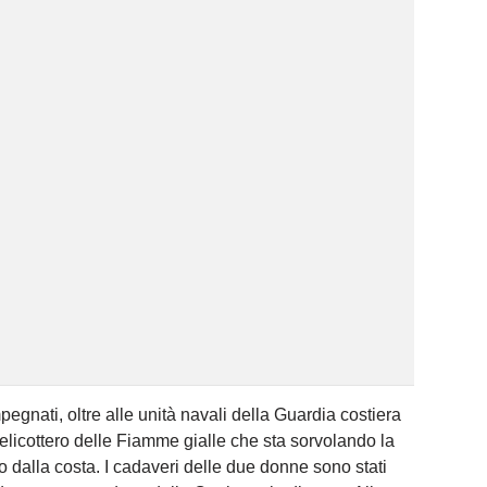
egnati, oltre alle unità navali della Guardia costiera
elicottero delle Fiamme gialle che sta sorvolando la
o dalla costa. I cadaveri delle due donne sono stati