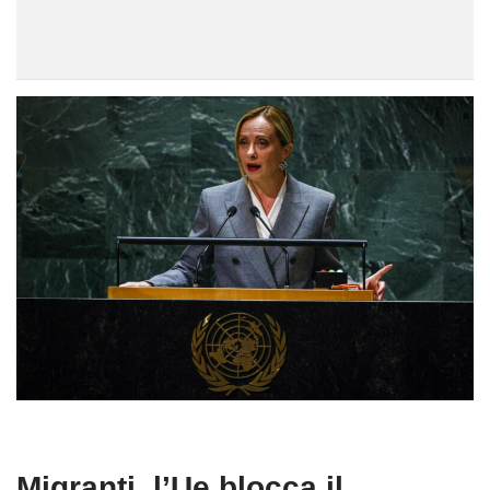
Migranti, l’Ue blocca il