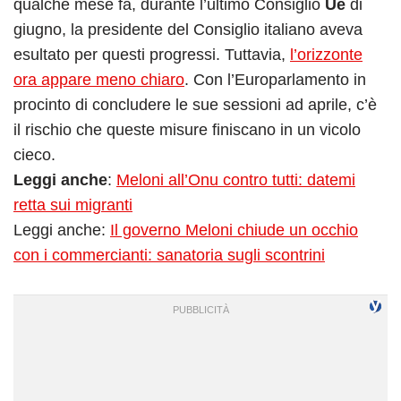
qualche mese fa, durante l’ultimo Consiglio
Ue
di
giugno, la presidente del Consiglio italiano aveva
esultato per questi progressi. Tuttavia,
l’orizzonte
ora appare meno chiaro
. Con l’Europarlamento in
procinto di concludere le sue sessioni ad aprile, c’è
il rischio che queste misure finiscano in un vicolo
cieco.
Leggi anche
:
Meloni all’Onu contro tutti: datemi
retta sui migranti
Leggi anche:
Il governo Meloni chiude un occhio
con i commercianti: sanatoria sugli scontrini