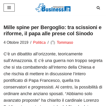
Vai
al
contenuto
Mille spine per Bergoglio: tra scissioni e
riforme, il papa alle prese col Sinodo
4 Ottobre 2019
Politica
Tommaso
C’è un dibattito all’orizzonte, teoricamente
sull’Amazzonia. E c’è una guerra non troppo segreta
che si sta combattendo all’interno della Chiesa e
che rischia di mettere in discussione l’intero
pontificato di Papa Francesco, quella tra
conservatori e progressisti. Al centro, la possibilità di
ordinare anche anziano sposati. “Abbiamo solo
avanzato proposte” ha chiarito il cardinale Lorenzo