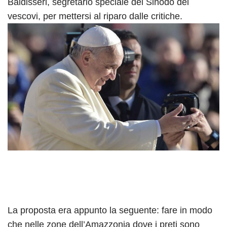
Baldisseri, segretario speciale del Sinodo dei
vescovi, per mettersi al riparo dalle critiche.
La proposta era appunto la seguente: fare in modo
che nelle zone dell’Amazzonia dove i preti sono