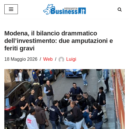
Vai
al
contenuto
Modena, il bilancio drammatico
dell’investimento: due amputazioni e
feriti gravi
18 Maggio 2026
Web
Luigi