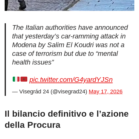
The Italian authorities have announced
that yesterday’s car-ramming attack in
Modena by Salim El Koudri was not a
case of terrorism but due to “mental
health issues”
pic.twitter.com/G4yardYJSn
— Visegrád 24 (@visegrad24)
May 17, 2026
Il bilancio definitivo e l’azione
della Procura