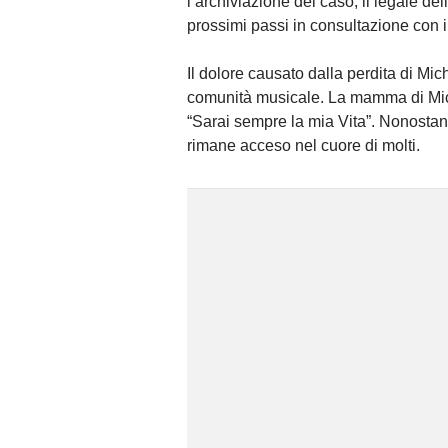
l’archiviazione del caso, il legale de
prossimi passi in consultazione con i 
Il dolore causato dalla perdita di Mic
comunità musicale. La mamma di Miche
“Sarai sempre la mia Vita”. Nonostant
rimane acceso nel cuore di molti.