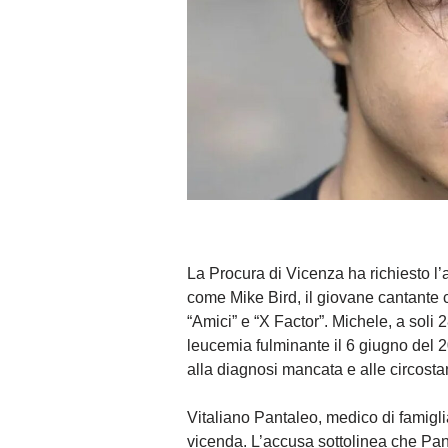
La Procura di Vicenza ha richiesto l
come Mike Bird, il giovane cantante
“Amici” e “X Factor”. Michele, a sol
leucemia fulminante il 6 giugno del 20
alla diagnosi mancata e alle circost
Vitaliano Pantaleo, medico di famigli
vicenda. L’accusa sottolinea che Pant