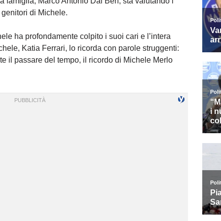
lla famiglia, Marco Antonio Dal Ben, sta valutando i
genitori di Michele.
hele ha profondamente colpito i suoi cari e l’intera
le, Katia Ferrari, lo ricorda con parole struggenti:
e il passare del tempo, il ricordo di Michele Merlo