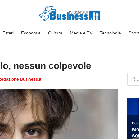
Esteri
Economia
Cultura
Media e TV
Tecnologia
Sport
lo, nessun colpevole
edazione Business.it