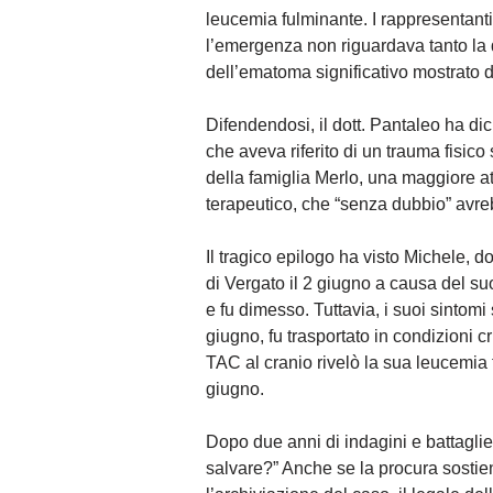
leucemia fulminante. I rappresentant
l’emergenza non riguardava tanto la
dell’ematoma significativo mostrato 
Difendendosi, il dott. Pantaleo ha dic
che aveva riferito di un trauma fisico
della famiglia Merlo, una maggiore a
terapeutico, che “senza dubbio” avreb
Il tragico epilogo ha visto Michele, d
di Vergato il 2 giugno a causa del su
e fu dimesso. Tuttavia, i suoi sintomi 
giugno, fu trasportato in condizioni 
TAC al cranio rivelò la sua leucemia 
giugno.
Dopo due anni di indagini e battaglie
salvare?” Anche se la procura sostie