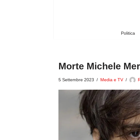
Vai
al
contenuto
Politica
Morte Michele Mer
5 Settembre 2023
Media e TV
R