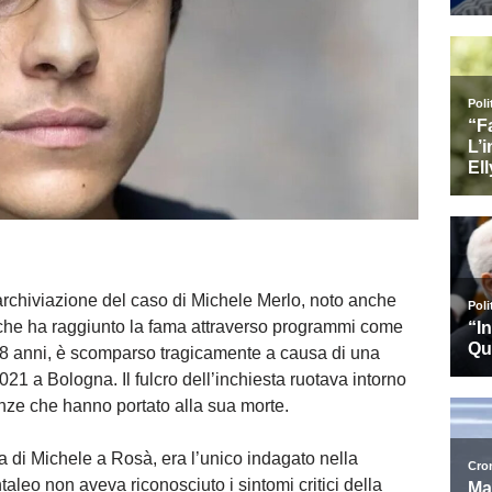
’archiviazione del caso di Michele Merlo, noto anche
 che ha raggiunto la fama attraverso programmi come
i 28 anni, è scomparso tragicamente a causa di una
21 a Bologna. Il fulcro dell’inchiesta ruotava intorno
anze che hanno portato alla sua morte.
a di Michele a Rosà, era l’unico indagato nella
aleo non aveva riconosciuto i sintomi critici della