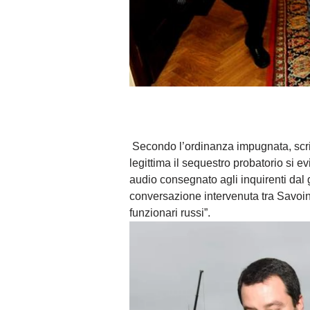
Secondo l’ordinanza impugnata, scrivo
legittima il sequestro probatorio si e
audio consegnato agli inquirenti dal 
conversazione intervenuta tra Savoi
funzionari russi”.