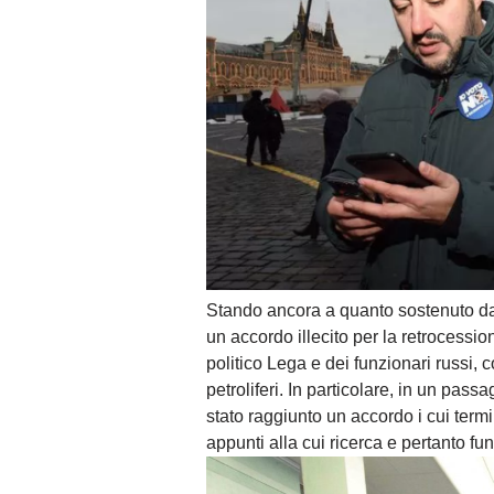
Stando ancora a quanto sostenuto dai
un accordo illecito per la retrocessi
politico Lega e dei funzionari russi, co
petroliferi. In particolare, in un pas
stato raggiunto un accordo i cui termi
appunti alla cui ricerca e pertanto fun