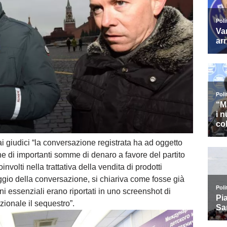
 giudici “la conversazione registrata ha ad oggetto
one di importanti somme di denaro a favore del partito
involti nella trattativa della vendita di prodotti
saggio della conversazione, si chiariva come fosse già
ni essenziali erano riportati in uno screenshot di
zionale il sequestro”.