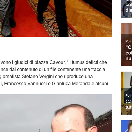
no i giudici di piazza Cavour, “il fumus delicti che
vince dal contenuto di un file contenente una traccia
giornalista Stefano Vergini che riproduce una
ni, Francesco Vannucci e Gianluca Meranda e alcuni