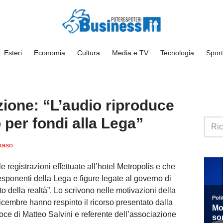
Esteri
Economia
Cultura
Media e TV
Tecnologia
Sport
ione: “L’audio riproduce
 per fondi alla Lega”
aso
 registrazioni effettuate all’hotel Metropolis e che
esponenti della Lega e figure legate al governo di
 della realtà”. Lo scrivono
nelle motivazioni della
icembre hanno respinto il ricorso presentato dalla
oce di Matteo Salvini e referente dell’associazione