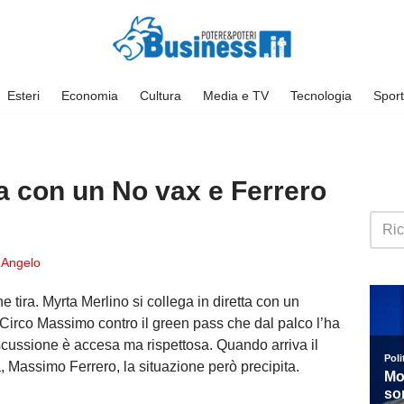
Esteri
Economia
Cultura
Media e TV
Tecnologia
Sport
ga con un No vax e Ferrero
Angelo
e tira. Myrta Merlino si collega in diretta con un
 Circo Massimo contro il green pass che dal palco l’ha
discussione è accesa ma rispettosa. Quando arriva il
, Massimo Ferrero, la situazione però precipita.