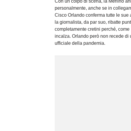
Con un colpo di scena, la Merlino ann
personalmente, anche se in collegam
Cisco Orlando conferma tutte le sue
la giornalista, da par suo, ribatte pun
completamente cretini perché, come il
incalza. Orlando però non recede di u
ufficiale della pandemia.