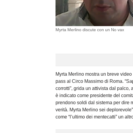
Myrta Merlino discute con un No vax
Myrta Merlino mostra un breve video 
pass al Circo Massimo di Roma. “Sapet
corrotti”, grida un attivista dal palco
è indicato come presidente del comitat
prendono soldi dal sistema per dire
verità. Myrta Merlino sei deplorevole
come “l’ultimo dei mentecatti” un alt