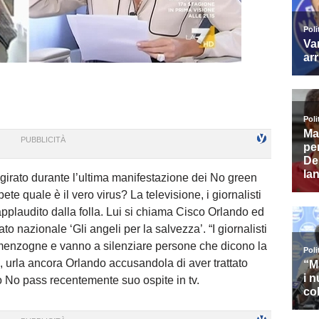
girato durante l’ultima manifestazione dei No green
e quale è il vero virus? La televisione, i giornalisti
, applaudito dalla folla. Lui si chiama Cisco Orlando ed
o nazionale ‘Gli angeli per la salvezza’. “I giornalisti
 menzogne e vanno a silenziare persone che dicono la
”, urla ancora Orlando accusandola di aver trattato
ro No pass recentemente suo ospite in tv.