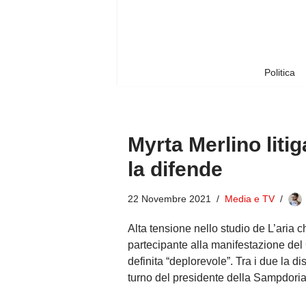
Vai
al
contenuto
Politica
Myrta Merlino liti
la difende
22 Novembre 2021
Media e TV
Alta tensione nello studio de L’aria ch
partecipante alla manifestazione del
definita “deplorevole”. Tra i due la 
turno del presidente della Sampdoria