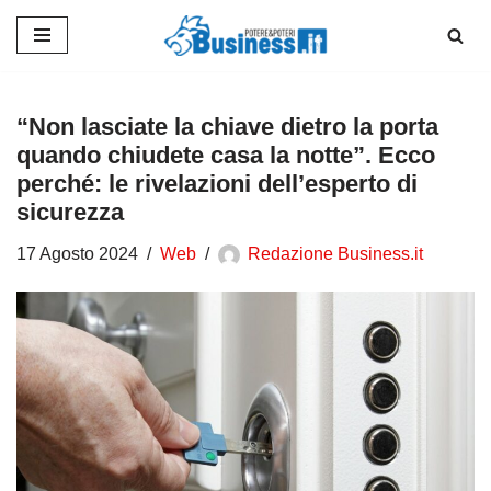
Vai
al
contenuto
“Non lasciate la chiave dietro la porta
quando chiudete casa la notte”. Ecco
perché: le rivelazioni dell’esperto di
sicurezza
17 Agosto 2024
Web
Redazione Business.it