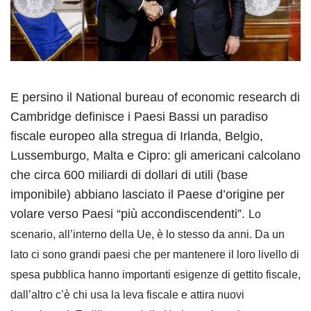
E persino il National bureau of economic research di
Cambridge definisce i Paesi Bassi un paradiso
fiscale europeo alla stregua di Irlanda, Belgio,
Lussemburgo, Malta e Cipro: gli americani calcolano
che circa 600 miliardi di dollari di utili (base
imponibile) abbiano lasciato il Paese d’origine per
volare verso Paesi “più accondiscendenti”.
Lo
scenario, all’interno della Ue, è lo stesso da anni. Da un
lato ci sono grandi paesi che per mantenere il loro livello di
spesa pubblica hanno importanti esigenze di gettito fiscale,
dall’altro c’è chi usa la leva fiscale e attira nuovi