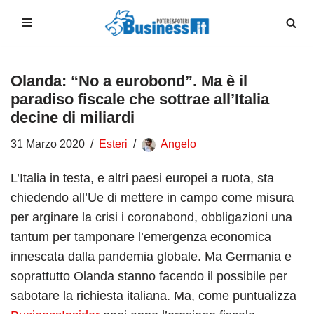
Vai
al
contenuto
Olanda: “No a eurobond”. Ma è il
paradiso fiscale che sottrae all’Italia
decine di miliardi
31 Marzo 2020
Esteri
Angelo
L’Italia in testa, e altri paesi europei a ruota, sta
chiedendo all’Ue di mettere in campo come misura
per arginare la crisi i coronabond, obbligazioni una
tantum per tamponare l’emergenza economica
innescata dalla pandemia globale. Ma Germania e
soprattutto Olanda stanno facendo il possibile per
sabotare la richiesta italiana. Ma, come puntualizza