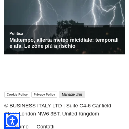
Cookie Policy
Privacy Policy
Manage Utiq
© BUSINESS ITALY LTD | Suite C4-6 Canfield
Place London NW6 3BT, United Kingdom
Chi siamo
Contatti