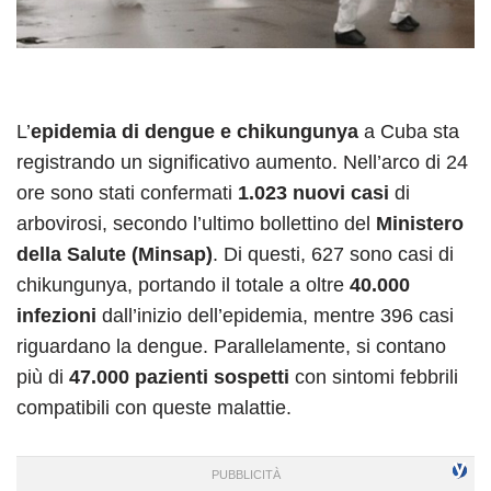
L’
epidemia di dengue e chikungunya
a Cuba sta
registrando un significativo aumento. Nell’arco di 24
ore sono stati confermati
1.023 nuovi casi
di
arbovirosi, secondo l’ultimo bollettino del
Ministero
della Salute (Minsap)
. Di questi, 627 sono casi di
chikungunya, portando il totale a oltre
40.000
infezioni
dall’inizio dell’epidemia, mentre 396 casi
riguardano la dengue. Parallelamente, si contano
più di
47.000 pazienti sospetti
con sintomi febbrili
compatibili con queste malattie.