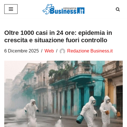
Vai
al
contenuto
Oltre 1000 casi in 24 ore: epidemia in
crescita e situazione fuori controllo
6 Dicembre 2025
Web
Redazione Business.it