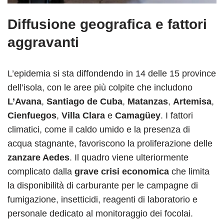
Diffusione geografica e fattori
aggravanti
L’epidemia si sta diffondendo in 14 delle 15 province
dell’isola, con le aree più colpite che includono
L’Avana
,
Santiago de Cuba
,
Matanzas
,
Artemisa
,
Cienfuegos
,
Villa Clara
e
Camagüey
. I fattori
climatici, come il caldo umido e la presenza di
acqua stagnante, favoriscono la proliferazione delle
zanzare Aedes
. Il quadro viene ulteriormente
complicato dalla
grave crisi economica
che limita
la disponibilità di carburante per le campagne di
fumigazione, insetticidi, reagenti di laboratorio e
personale dedicato al monitoraggio dei focolai.