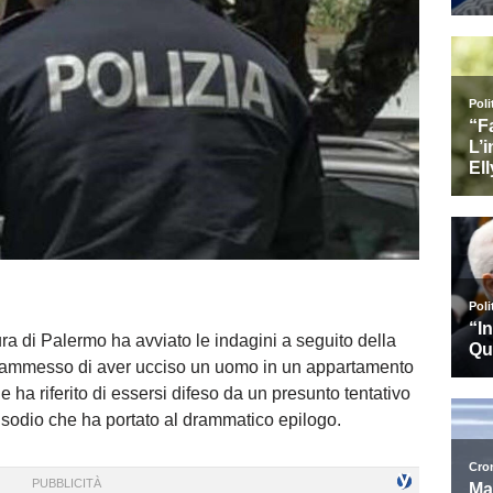
ura di Palermo ha avviato le indagini a seguito della
 ammesso di aver ucciso un uomo in un appartamento
e ha riferito di essersi difeso da un presunto tentativo
isodio che ha portato al drammatico epilogo.