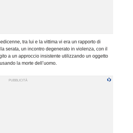
dicenne, tra lui e la vittima vi era un rapporto di
a serata, un incontro degenerato in violenza, con il
ito a un approccio insistente utilizzando un oggetto
ausando la morte dell’uomo.