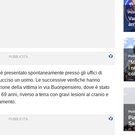
i è presentato spontaneamente presso gli uffici di
 e ucciso un uomo. Le successive verifiche hanno
azione della vittima in via Buonpensiero, dove è stato
69 anni, riverso a terra con gravi lesioni al cranio e
tamento.