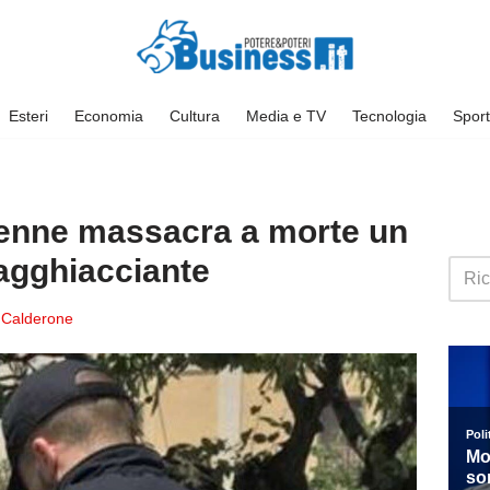
Esteri
Economia
Cultura
Media e TV
Tecnologia
Sport
16enne massacra a morte un
agghiacciante
 Calderone