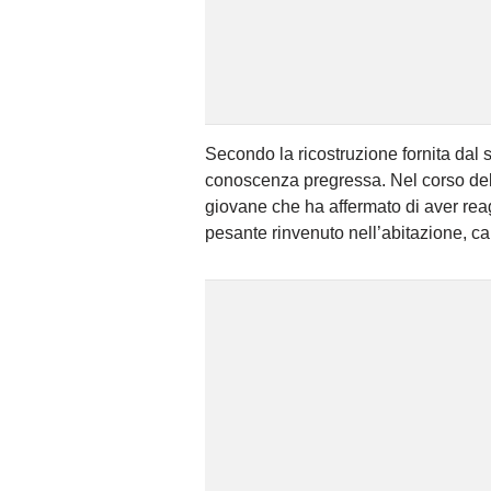
Secondo la ricostruzione fornita dal se
conoscenza pregressa. Nel corso dell
giovane che ha affermato di aver reag
pesante rinvenuto nell’abitazione, c