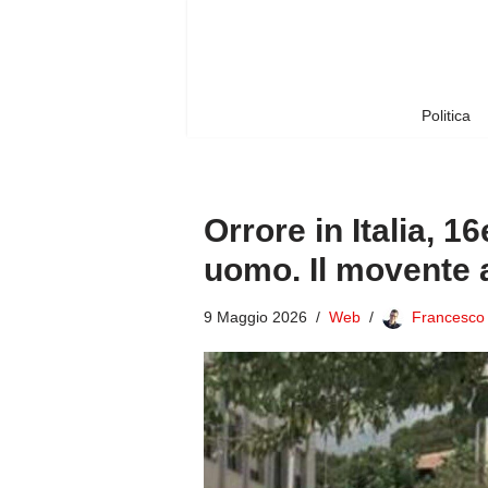
Vai
al
contenuto
Politica
Orrore in Italia, 
uomo. Il movente 
9 Maggio 2026
Web
Francesco