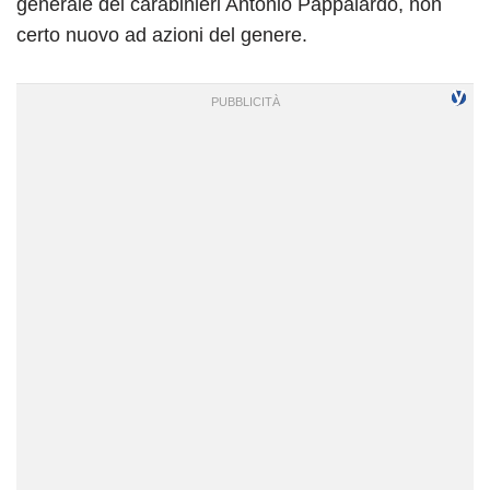
generale dei carabinieri Antonio Pappalardo, non
certo nuovo ad azioni del genere.