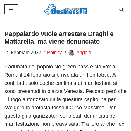
Vai
al
contenuto
Pappalardo vuole arrestare Draghi e
Mattarella, ma viene denunciato
15 Febbraio 2022
Politica
Angelo
L’adunata del popolo No green pass e No vax a
Roma il 14 febbraio si è rivelata un flop totale. A
conti fatti, solo poche centinaia di manifestanti si
sono presentati in piazza Venezia. Peccato però che
il luogo autorizzato dalla questura capitolina per
svolgere la protesta fosse il Circo Massimo. Per
questo gli organizzatori sono stati denunciati per
manifestazione non preavvisata. Tra loro anche l’ex