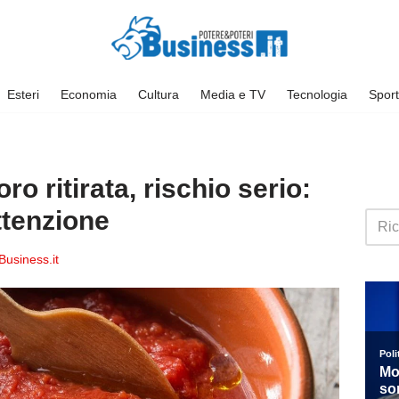
Esteri
Economia
Cultura
Media e TV
Tecnologia
Sport
o ritirata, rischio serio:
ttenzione
usiness.it