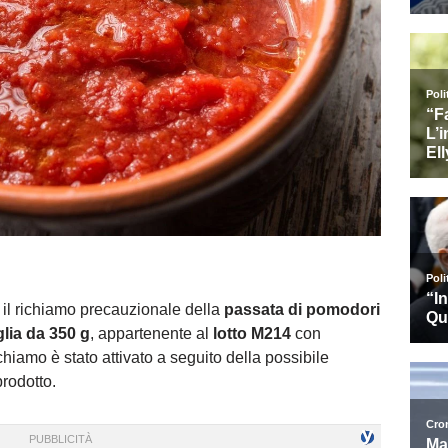
il richiamo precauzionale della
passata di pomodori
glia da 350 g
, appartenente al
lotto M214
con
richiamo è stato attivato a seguito della possibile
rodotto.