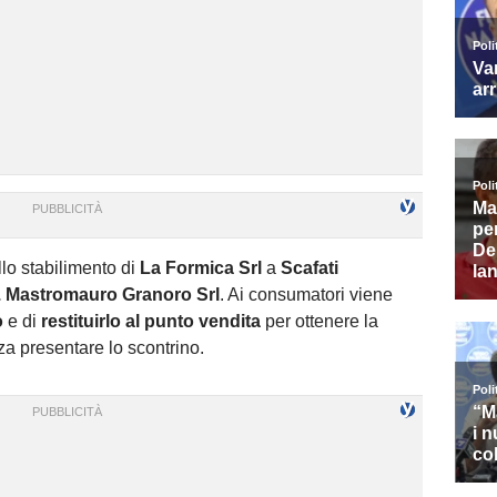
ello stabilimento di
La Formica Srl
a
Scafati
A. Mastromauro Granoro Srl
. Ai consumatori viene
o
e di
restituirlo al punto vendita
per ottenere la
za presentare lo scontrino.