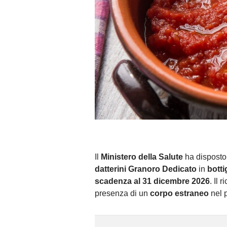
Il
Ministero della Salute
ha disposto 
datterini Granoro Dedicato
in
botti
scadenza al 31 dicembre 2026
. Il 
presenza di un
corpo estraneo
nel p