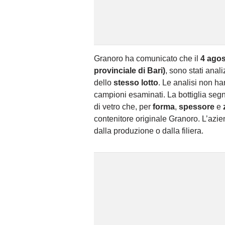
Granoro ha comunicato che il
4 agos
provinciale di Bari)
, sono stati anal
dello
stesso lotto
. Le analisi non ha
campioni esaminati. La bottiglia seg
di vetro che, per
forma
,
spessore
e
contenitore originale Granoro. L’azi
dalla produzione o dalla filiera.