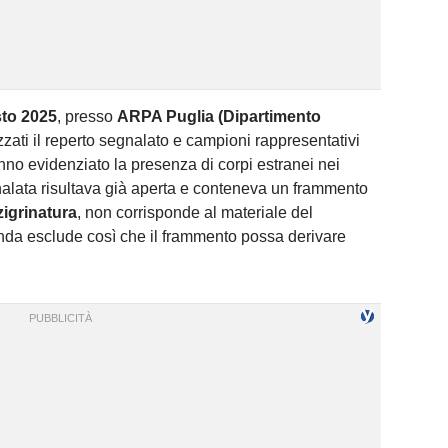
to 2025
, presso
ARPA Puglia (Dipartimento
izzati il reperto segnalato e campioni rappresentativi
nno evidenziato la presenza di corpi estranei nei
nalata risultava già aperta e conteneva un frammento
zigrinatura
, non corrisponde al materiale del
enda esclude così che il frammento possa derivare