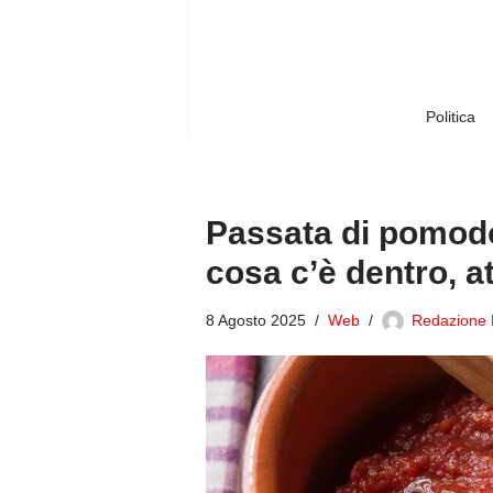
Vai
al
contenuto
Politica
Passata di pomodor
cosa c’è dentro, a
8 Agosto 2025
Web
Redazione B