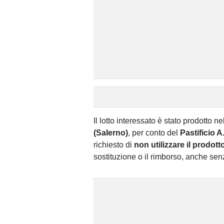
Il lotto interessato è stato prodotto n
(Salerno)
, per conto del
Pastificio 
richiesto di
non utilizzare il prodott
sostituzione o il rimborso, anche sen