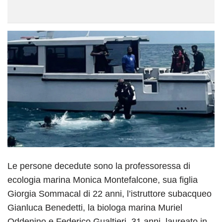
Le persone decedute sono la professoressa di
ecologia marina Monica Montefalcone, sua figlia
Giorgia Sommacal di 22 anni, l’istruttore subacqueo
Gianluca Benedetti, la biologa marina Muriel
Oddenino e Federico Gualtieri, 31 anni, laureato in