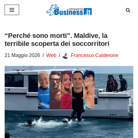
Vai
al
contenuto
“Perché sono morti”. Maldive, la
terribile scoperta dei soccorritori
21 Maggio 2026
Web
Francesco Calderone