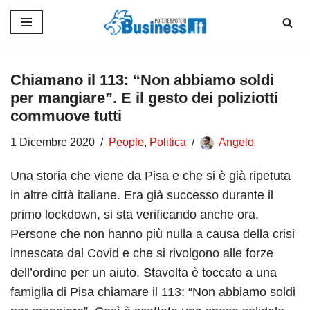
Vai
al
contenuto
Chiamano il 113: “Non abbiamo soldi
per mangiare”. E il gesto dei poliziotti
commuove tutti
1 Dicembre 2020
People
,
Politica
Angelo
Una storia che viene da Pisa e che si è già ripetuta
in altre città italiane. Era già successo durante il
primo lockdown, si sta verificando anche ora.
Persone che non hanno più nulla a causa della crisi
innescata dal Covid e che si rivolgono alle forze
dell’ordine per un aiuto. Stavolta è toccato a una
famiglia di Pisa chiamare il 113: “Non abbiamo soldi