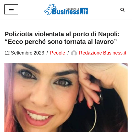
Vai
al
contenuto
Poliziotta violentata al porto di Napoli:
“Ecco perché sono tornata al lavoro”
12 Settembre 2023
People
Redazione Business.it