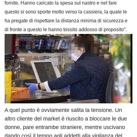
fornite. Hanno caricato la spesa sul nastro e nel fare
questo si sono sporte molto verso la cassiera, la quale le
ha pregate di rispettare la distanza minima di sicurezza e
di fronte a questo le hanno tossito addosso di proposito”.
A quel punto è ovviamente salita la tensione. Un
altro cliente del market è riuscito a bloccare le due
donne, pare entrambe straniere, mentre uscivano
dando così il tempo agli addetti alla vigilanza del