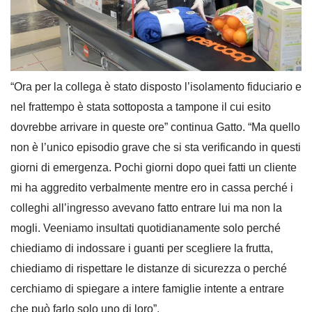
“Ora per la collega è stato disposto l’isolamento fiduciario e
nel frattempo è stata sottoposta a tampone il cui esito
dovrebbe arrivare in queste ore” continua Gatto. “Ma quello
non è l’unico episodio grave che si sta verificando in questi
giorni di emergenza. Pochi giorni dopo quei fatti un cliente
mi ha aggredito verbalmente mentre ero in cassa perché i
colleghi all’ingresso avevano fatto entrare lui ma non la
mogli. Veeniamo insultati quotidianamente solo perché
chiediamo di indossare i guanti per scegliere la frutta,
chiediamo di rispettare le distanze di sicurezza o perché
cerchiamo di spiegare a intere famiglie intente a entrare
che può farlo solo uno di loro”.