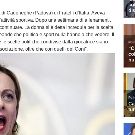
o di Cadoneghe (Padova) di Fratelli d’Italia. Aveva
’attività sportiva. Dopo una settimana di allenamenti,
 continuare. La donna si è detta incredula per la scelta
eando che politica e sport nulla hanno a che vedere. Il
 le scelte politiche condivise dalla giocatrice siano
associazione, oltre che con quelli del Coni”.