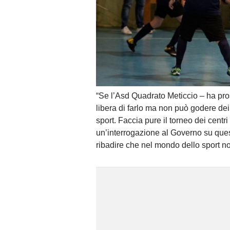
“Se l’Asd Quadrato Meticcio – ha pros
libera di farlo ma non può godere dei 
sport. Faccia pure il torneo dei centri s
un’interrogazione al Governo su ques
ribadire che nel mondo dello sport n