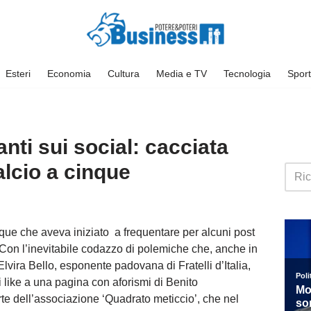
Esteri
Economia
Cultura
Media e TV
Tecnologia
Sport
nti sui social: cacciata
alcio a cinque
nque che aveva iniziato a frequentare per alcuni post
l. Con l’inevitabile codazzo di polemiche che, anche in
vira Bello, esponente padovana di Fratelli d’Italia,
 like a una pagina con aforismi di Benito
rte dell’associazione ‘Quadrato meticcio’, che nel