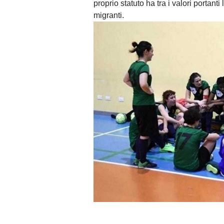
proprio statuto ha tra i valori portant
migranti.