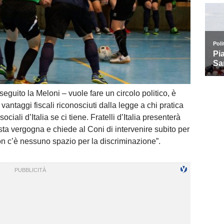
eguito la Meloni – vuole fare un circolo politico, è
vantaggi fiscali riconosciuti dalla legge a chi pratica
ociali d’Italia se ci tiene. Fratelli d’Italia presenterà
ta vergogna e chiede al Coni di intervenire subito per
on c’è nessuno spazio per la discriminazione”.