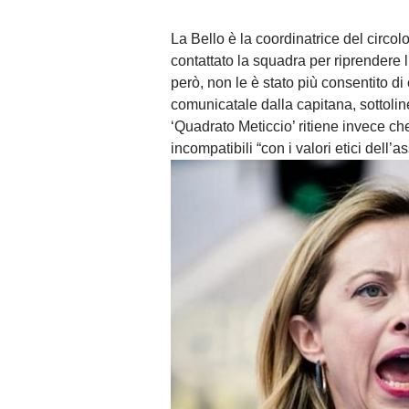
La Bello è la coordinatrice del circol
contattato la squadra per riprendere l
però, non le è stato più consentito di
comunicatale dalla capitana, sottolin
‘Quadrato Meticcio’ ritiene invece che
incompatibili “con i valori etici dell’