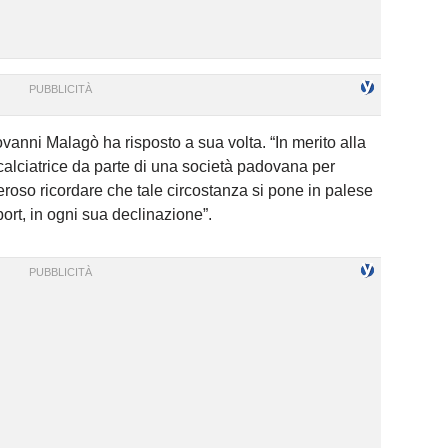
ovanni Malagò ha risposto a sua volta. “In merito alla
 calciatrice da parte di una società padovana per
veroso ricordare che tale circostanza si pone in palese
sport, in ogni sua declinazione”.