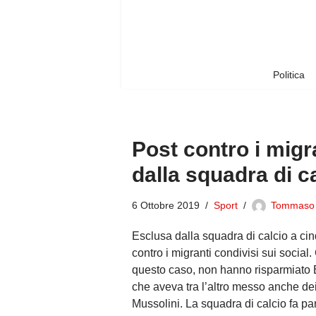
Vai
al
contenuto
Politica
Post contro i migra
dalla squadra di c
6 Ottobre 2019
Sport
Tommaso
Esclusa dalla squadra di calcio a ci
contro i migranti condivisi sui socia
questo caso, non hanno risparmiato El
che aveva tra l’altro messo anche dei
Mussolini. La squadra di calcio fa pa