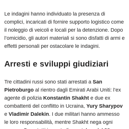
Le indagini hanno individuato la presenza di
complici, incaricati di fornire supporto logistico come
il noleggio di veicoli e locali per la detenzione. Dopo
l’omicidio, gli autori materiali si sono disfatti di armi e
effetti personali per ostacolare le indagini.
Arresti e sviluppi giudiziari
Tre cittadini russi sono stati arrestati a
San
Pietroburgo
al rientro dagli Emirati Arabi Uniti: l’ex
agente di polizia
Konstantin Shakht
e due ex
combattenti del conflitto in Ucraina,
Yury Sharypov
e
Vladimir Dalekin
. I due militari hanno ammesso
le loro responsabilità, mentre Shakht nega ogni