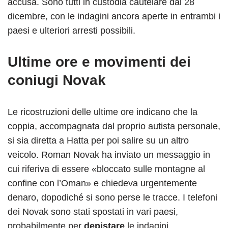
accusa. Sono tutti in custodia cautelare dal 28
dicembre, con le indagini ancora aperte in entrambi i
paesi e ulteriori arresti possibili.
Ultime ore e movimenti dei
coniugi Novak
Le ricostruzioni delle ultime ore indicano che la
coppia, accompagnata dal proprio autista personale,
si sia diretta a Hatta per poi salire su un altro
veicolo. Roman Novak ha inviato un messaggio in
cui riferiva di essere «bloccato sulle montagne al
confine con l’Oman» e chiedeva urgentemente
denaro, dopodiché si sono perse le tracce. I telefoni
dei Novak sono stati spostati in vari paesi,
probabilmente per
depistare
le indagini.