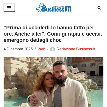
Vai
al
contenuto
“Prima di ucciderli lo hanno fatto per
ore. Anche a lei”. Coniugi rapiti e uccisi,
emergono dettagli choc
4 Dicembre 2025
Web
Redazione Business.it