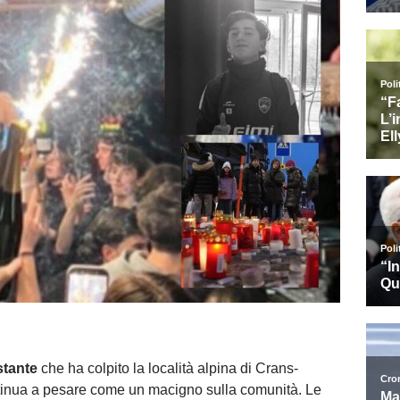
stante
che ha colpito la località alpina di Crans-
ontinua a pesare come un macigno sulla comunità. Le