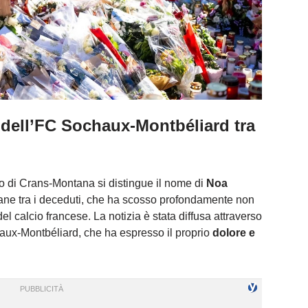
te dell’FC Sochaux-Montbéliard tra
io di Crans-Montana si distingue il nome di
Noa
ovane tra i deceduti, che ha scosso profondamente non
l calcio francese. La notizia è stata diffusa attraverso
aux-Montbéliard, che ha espresso il proprio
dolore e