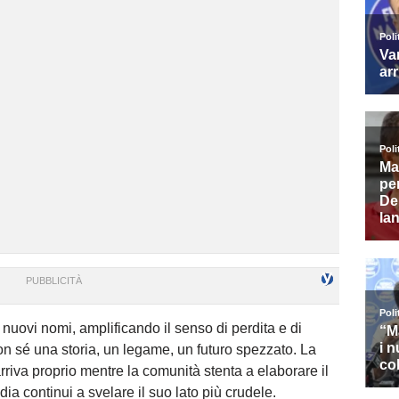
 nuovi nomi, amplificando il senso di perdita e di
con sé una storia, un legame, un futuro spezzato. La
riva proprio mentre la comunità stenta a elaborare il
ia continui a svelare il suo lato più crudele.