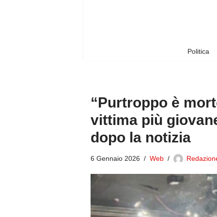
Vai
al
contenuto
Politica
“Purtroppo è morto
vittima più giovane
dopo la notizia
6 Gennaio 2026
Web
Redazione