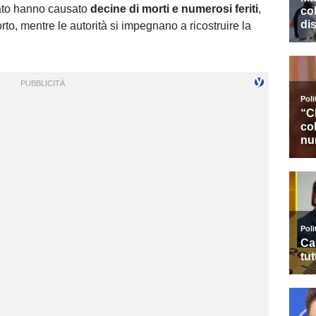
lato hanno causato
decine di morti e numerosi feriti
,
rto, mentre le autorità si impegnano a ricostruire la