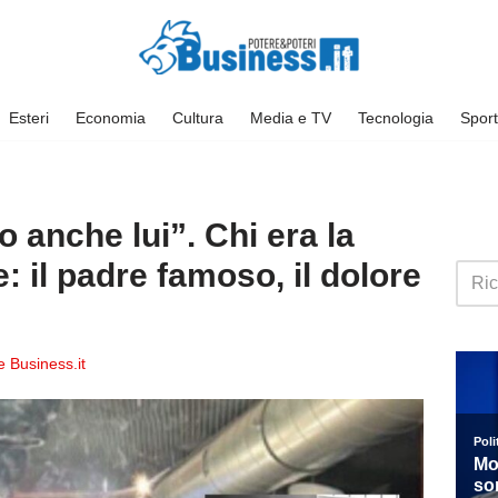
Esteri
Economia
Cultura
Media e TV
Tecnologia
Sport
 anche lui”. Chi era la
: il padre famoso, il dolore
 Business.it