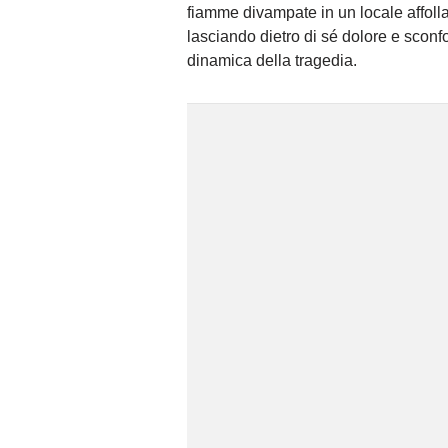
fiamme divampate in un locale affol
lasciando dietro di sé dolore e sconfo
dinamica della tragedia.