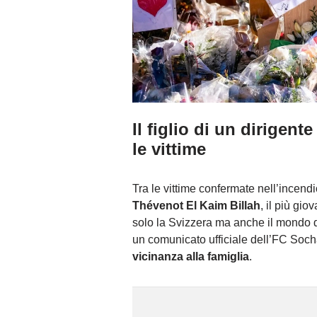
Il figlio di un dirigen
le vittime
Tra le vittime confermate nell’incend
Thévenot El Kaim Billah
, il più gi
solo la Svizzera ma anche il mondo de
un comunicato ufficiale dell’FC Soch
vicinanza alla famiglia
.