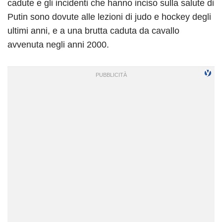
cadute e gli incidenti che hanno inciso sulla salute di
Putin sono dovute alle lezioni di judo e hockey degli
ultimi anni, e a una brutta caduta da cavallo
avvenuta negli anni 2000.